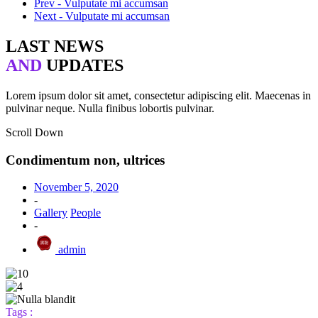
Prev - Vulputate mi accumsan
Next - Vulputate mi accumsan
LAST NEWS
AND
UPDATES
Lorem ipsum dolor sit amet, consectetur adipiscing elit. Maecenas in
pulvinar neque. Nulla finibus lobortis pulvinar.
Scroll Down
Condimentum non, ultrices
November 5, 2020
-
Gallery
People
-
admin
Tags :