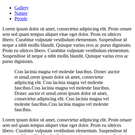
Gallery
Nature
People
Lorem ipsum dolor sit amet, consectetur adipiscing elit. Proin ornare
sem sed quam tempus aliquet vitae eget dolor. Proin eu ultrices
libero. Curabitur vulputate vestibulum elementum. Suspendisse id
neque a nibh mollis blandit. Quisque varius eros ac purus dignissim.
Proin eu ultrices libero. Curabitur vulputate vestibulum elementum.
Suspendisse id neque a nibh mollis blandit. Quisque varius eros ac
purus dignissim.
Cras lacinia magna vel molestie faucibus. Donec auctor
et urnaLorem ipsum dolor sit amet, consectetur
adipiscing elit. Cras lacinia magna vel molestie
faucibus.Cras lacinia magna vel molestie faucibus.
Donec auctor et urnaLorem ipsum dolor sit amet,
consectetur adipiscing elit. Cras lacinia magna vel
molestie faucibus.Cras lacinia magna vel molestie
faucibus.
Lorem ipsum dolor sit amet, consectetur adipiscing elit. Proin ornare
sem sed quam tempus aliquet vitae eget dolor. Proin eu ultrices
libero. Curabitur vulputate vestibulum elementum. Suspendisse id